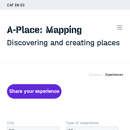
CAT
EN
ES
A-Place: Mapping
Discovering and creating places
Mapping /
Experiences
Share your experience
City
Type of experience