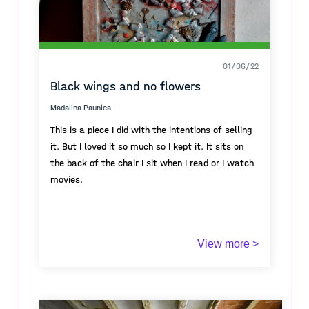
01/06/22
Black wings and no flowers
Madalina Paunica
This is a piece I did with the intentions of selling
it. But I loved it so much so I kept it. It sits on
the back of the chair I sit when I read or I watch
movies.
View more >