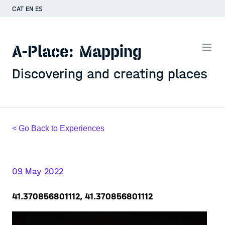
CAT
EN
ES
A-Place: Mapping
Discovering and creating places
< Go Back to Experiences
09 May 2022
41.370856801112, 41.370856801112