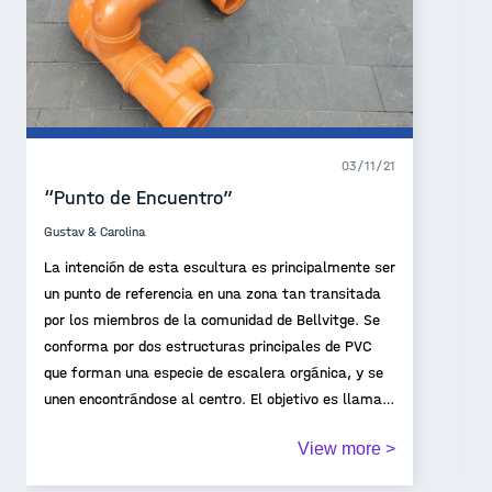
03/11/21
“Punto de Encuentro”
Gustav & Carolina
La intención de esta escultura es principalmente ser
un punto de referencia en una zona tan transitada
por los miembros de la comunidad de Bellvitge. Se
conforma por dos estructuras principales de PVC
que forman una especie de escalera orgánica, y se
unen encontrándose al centro. El objetivo es llamar
la atención, animar el espacio, convirtiéndolo en un
View more >
lugar en donde la gente pueda reunirse y convivir