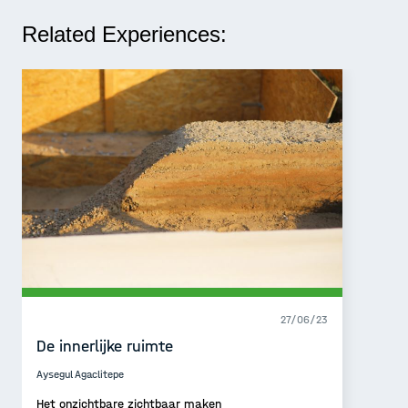
Related Experiences:
27/06/23
De innerlijke ruimte
Aysegul Agaclitepe
Het onzichtbare zichtbaar maken