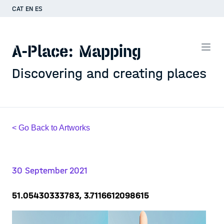
CAT
EN
ES
A-Place: Mapping
Discovering and creating places
< Go Back to Artworks
30 September 2021
51.05430333783, 3.7116612098615