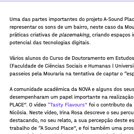
Uma das partes importantes do projeto A-Sound Plac
representar os sons de um bairro, neste caso da Mo
práticas criativas de
placemaking
, criando espaços 
potencial das tecnologias digitais.
Vários alunos do Curso de Doutoramento em Estudos 
(Faculdade de Ciências Sociais e Humanas | Univers
passeios pela Mouraria na tentativa de captar o “esp
A comunidade académica da NOVA e alguns dos seu
desempenharam um papel importante na realização d
PLACE”. O vídeo
“Tasty Flavours”
foi o contributo da
Nicósia. Neste vídeo, Irina Rosa descreve o seu perc
destacando, no seu relato, a sua percepção deste es
trabalho de “A Sound Place”, e foi também uma pros