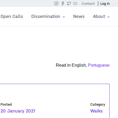
Contact
Log in
Open Calls
Dissemination
News
About
Read in
English,
Portuguese
Posted
Category
20 January 2021
Walks