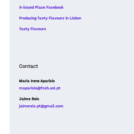
A-Sound Place
Facebook
Producing Tasty Flavours in Lisbon
Tasty Flavours
Contact
Maria Irene Aparício
maparicio@fcsh.unl.pt
Jaime Reis
jaimereis.pt@gmail.com