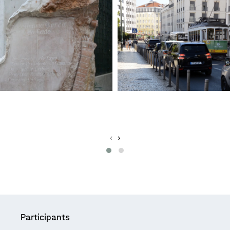
‹
›
Participants