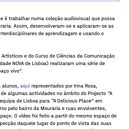
e é trabalhar numa coleção audiovisual que possa
uraria. Assim, desenvolveram-se e aplicaram-se as
interdisciplinares de aprendizagem e usando o
Artísticos e do Curso de Ciências da Comunicação
idade NOVA de Lisboa) realizaram uma série de
aço vivo”.
s alunos,
aqui
representados por Irina Rosa,
e algumas actividades no âmbito do Projecto “A
 equipa de Lisboa para “A Delicious Place” em
urso pelo bairro da Mouraria e ruas envolventes,
paço. O vídeo foi feito a partir do mesmo espaço de
pecção daquele lugar do ponto de vista das suas