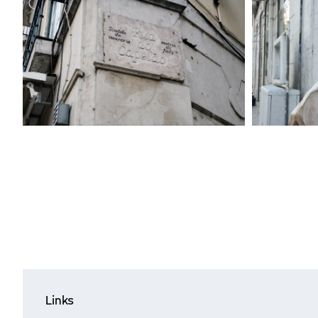
Links