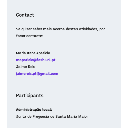
Contact
Se quiser saber mais acerca destas atividades, por
favor contacte:
Maria Irene Aparício
maparicio@fcsh.unl.pt
Jaime Reis
jaimereis.pt@gmail.com
Participants
Administração local:
Junta de Freguesia de Santa Maria Maior