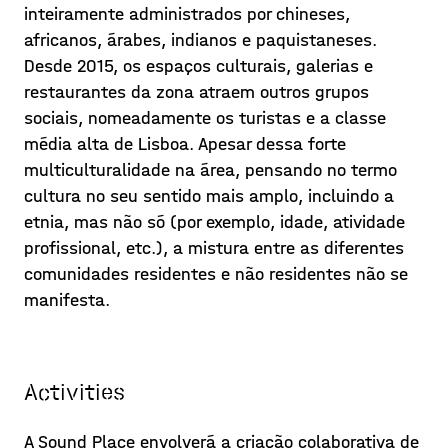
inteiramente administrados por chineses,
africanos, árabes, indianos e paquistaneses.
Desde 2015, os espaços culturais, galerias e
restaurantes da zona atraem outros grupos
sociais, nomeadamente os turistas e a classe
média alta de Lisboa. Apesar dessa forte
multiculturalidade na área, pensando no termo
cultura no seu sentido mais amplo, incluindo a
etnia, mas não só (por exemplo, idade, atividade
profissional, etc.), a mistura entre as diferentes
comunidades residentes e não residentes não se
manifesta.
Sons e Lugares Viajantes
Activities
A NOVA FCSH, Faculdade de Ciências
A Sound Place envolverá a criação colaborativa de