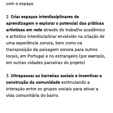
com o espaço
2.
Criar espaços interdisciplinares de
aprendizagem e explorar o potencial das práticas
artísticas em rede
através do trabalho académico
e artístico interdisciplinar envolvido na criação de
uma experiência sonora, bem como na
transposição da paisagem sonora para outros
locais, em Portugal e no estrangeiro (por exemplo,
em outras cidades parceiras do projeto)
3.
Ultrapassar as barreiras sociais e incentivar a
construção da comunidade
estimulando a
interação entre os grupos sociais para ativar a
Creating A SOUND PLACE in
vida comunitária do bairro.
Lisbon I
Senior composers Jaime Reis and João