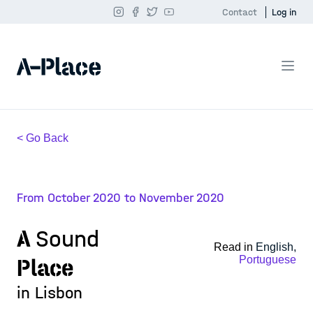
Contact
Log in
< Go Back
From October 2020 to November 2020
A
Sound
Read in
English,
Portuguese
Place
in Lisbon